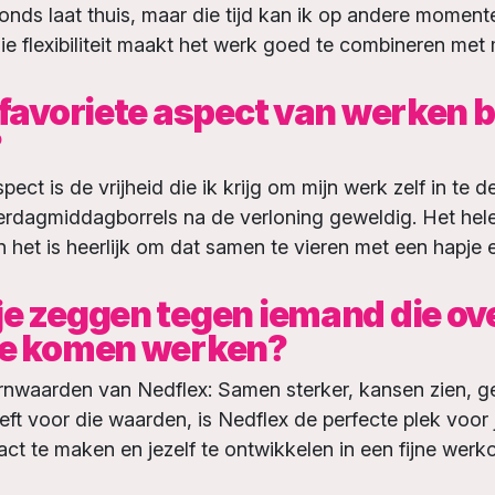
onds laat thuis, maar die tijd kan ik op andere moment
 flexibiliteit maakt het werk goed te combineren met m
 favoriete aspect van werken b
?
pect is de vrijheid die ik krijg om mijn werk zelf in te 
erdagmiddagborrels na de verloning geweldig. Het hel
 het is heerlijk om dat samen te vieren met een hapje 
je zeggen tegen iemand die o
te komen werken?
rnwaarden van Nedflex:
Samen sterker, kansen zien, 
leeft voor die waarden, is Nedflex de perfecte plek voor j
ct te maken en jezelf te ontwikkelen in een fijne wer