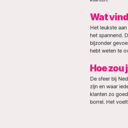
Wat vind 
Het leukste aan 
het spannend. D
bijzonder gevoel
hebt weten te o
Hoe zou 
De sfeer bij Nedf
zijn en waar ie
klanten zo goed 
borrel. Het voel