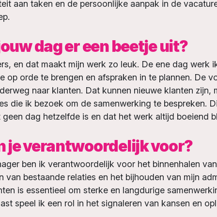
teit aan taken en de persoonlijke aanpak in de vacatur
ep.
jouw dag er een beetje uit?
ers, en dat maakt mijn werk zo leuk. De ene dag werk 
ie op orde te brengen en afspraken in te plannen. De v
onderweg naar klanten. Dat kunnen nieuwe klanten zijn,
ies die ik bezoek om de samenwerking te bespreken. Di
 geen dag hetzelfde is en dat het werk altijd boeiend bli
 je verantwoordelijk voor?
ger ben ik verantwoordelijk voor het binnenhalen van
 van bestaande relaties en het bijhouden van mijn adm
nten is essentieel om sterke en langdurige samenwerki
st speel ik een rol in het signaleren van kansen en op