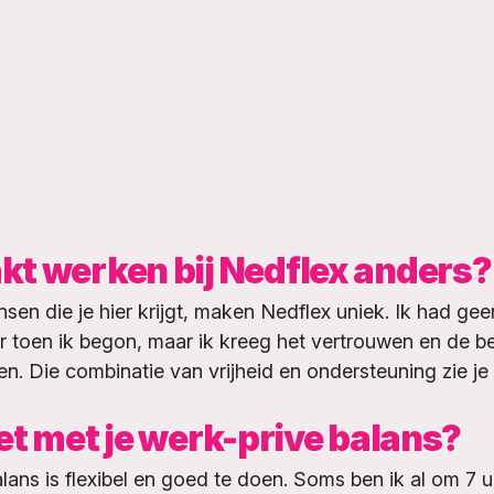
t werken bij Nedflex anders?
sen die je hier krijgt, maken Nedflex uniek. Ik had gee
toen ik begon, maar ik kreeg het vertrouwen en de b
n. Die combinatie van vrijheid en ondersteuning zie je 
het met je werk-prive balans?
lans is flexibel en goed te doen. Soms ben ik al om 7