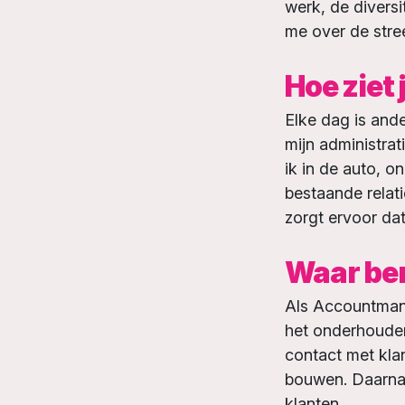
werk, de diversi
me over de stre
Hoe ziet 
Elke dag is and
mijn administrat
ik in de auto, 
bestaande relat
zorgt ervoor dat
Waar ben
Als Accountmana
het onderhouden
contact met kla
bouwen. Daarnaa
klanten.