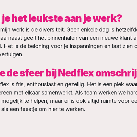
je het leukste aan je werk?
mijn werk is de diversiteit. Geen enkele dag is hetzelf
aarnaast geeft het binnenhalen van een nieuwe klant al
. Het is de beloning voor je inspanningen en laat zien 
vertuigen.
je de sfeer bij Nedflex omschri
lex is fris, enthousiast en gezellig. Het is een plek waar
dereen met elkaar samenwerkt. Als team werken we ha
mogelijk te helpen, maar er is ook altijd ruimte voor e
t als een feestje om hier te werken.