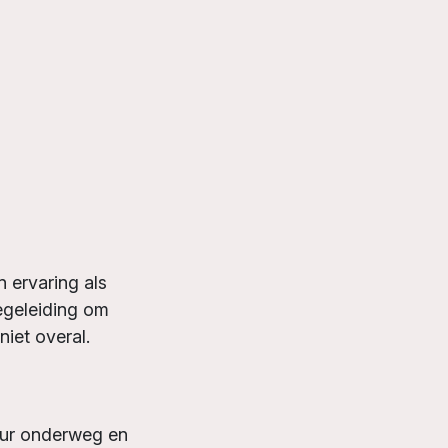
n ervaring als
egeleiding om
niet overal.
 uur onderweg en