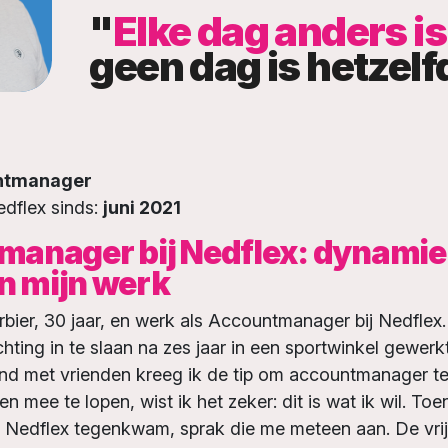
"
Elke dag anders is
geen dag is hetzelf
ntmanager
dflex sinds:
juni 2021
anager bij Nedflex: dynamie
in mijn werk
bier, 30 jaar, en werk als Accountmanager bij Nedflex.
chting in te slaan na zes jaar in een sportwinkel gewerk
nd met vrienden kreeg ik de tip om accountmanager t
n mee te lopen, wist ik het zeker: dit is wat ik wil. Toe
 Nedflex tegenkwam, sprak die me meteen aan. De vrijh