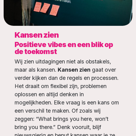
Kansen zien
Positieve vibes en een blik op
de toekomst
Wij zien uitdagingen niet als obstakels,
maar als kansen.
Kansen zien
gaat over
verder kijken dan de regels en processen.
Het draait om flexibel zijn, problemen
oplossen en altijd denken in
mogelijkheden. Elke vraag is een kans om
een verschil te maken. Of zoals wij
zeggen: “What brings you here, won’t
bring you there.” Denk vooruit, blijf
nieuwsgierig en benut kansen waar je ze