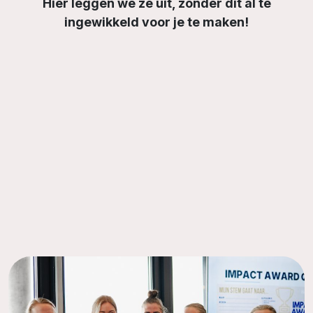
Hier leggen we ze uit, zonder dit al te
ingewikkeld voor je te maken!