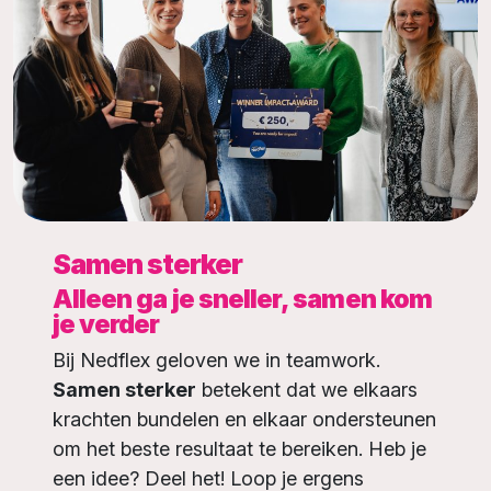
Samen sterker
Alleen ga je sneller, samen kom
je verder
Bij Nedflex geloven we in teamwork.
Samen sterker
betekent dat we elkaars
krachten bundelen en elkaar ondersteunen
om het beste resultaat te bereiken. Heb je
een idee? Deel het! Loop je ergens