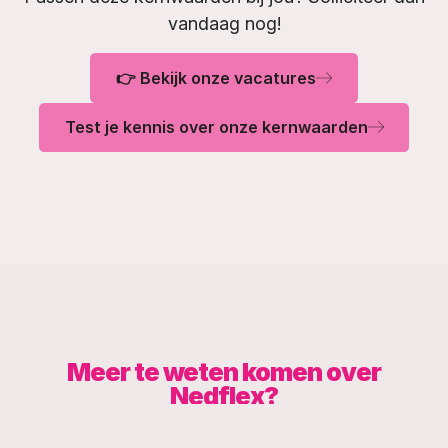
vandaag nog!
👉 Bekijk onze vacatures
Test je kennis over onze kernwaarden
Meer te weten komen over
Nedflex?
Neem een kijkje op onze Socials