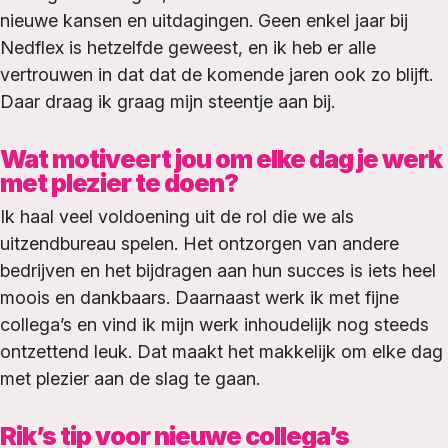
nieuwe kansen en uitdagingen. Geen enkel jaar bij
Nedflex is hetzelfde geweest, en ik heb er alle
vertrouwen in dat dat de komende jaren ook zo blijft.
Daar draag ik graag mijn steentje aan bij.
Wat motiveert jou om elke dag je werk
met plezier te doen?
Ik haal veel voldoening uit de rol die we als
uitzendbureau spelen. Het ontzorgen van andere
bedrijven en het bijdragen aan hun succes is iets heel
moois en dankbaars. Daarnaast werk ik met fijne
collega’s en vind ik mijn werk inhoudelijk nog steeds
ontzettend leuk. Dat maakt het makkelijk om elke dag
met plezier aan de slag te gaan.
Rik’s tip voor nieuwe collega’s